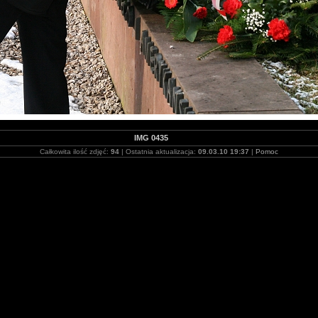
IMG 0435
Całkowita ilość zdjęć:
94
| Ostatnia aktualizacja:
09.03.10 19:37
|
Pomoc