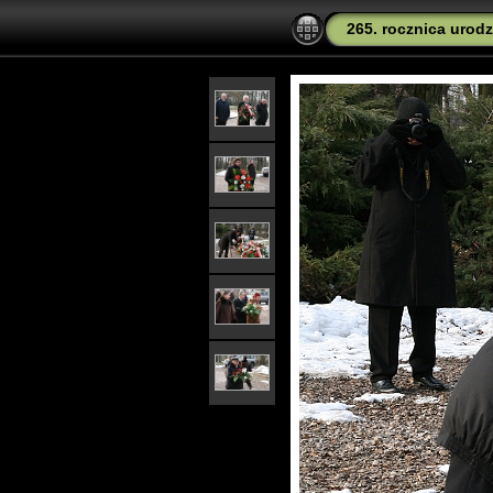
265. rocznica urod